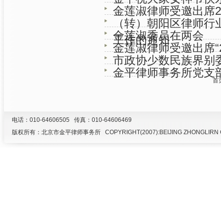
金莲淑律师受邀出席2
（转）朝阳区律师行业
金莲淑委员在两会
工作的通知
金莲淑律师受邀出席“
市政协少数民族界别
金平律师事务所党支
首
电话：010-64606505 传真：010-64606469
版权所有：北京市金平律师事务所 COPYRIGHT(2007):BEIJING ZHONGLIRN G